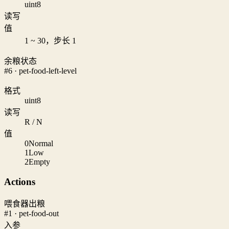
uint8
读写
值
1 ~ 30，步长 1
余粮状态
#6 · pet-food-left-level
格式
uint8
读写
R / N
值
0
Normal
1
Low
2
Empty
Actions
喂食器出粮
#1 · pet-food-out
入参