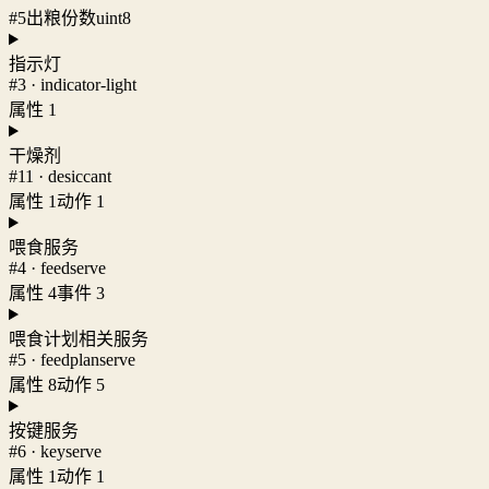
#5
出粮份数
uint8
指示灯
#3 · indicator-light
属性 1
干燥剂
#11 · desiccant
属性 1
动作 1
喂食服务
#4 · feedserve
属性 4
事件 3
喂食计划相关服务
#5 · feedplanserve
属性 8
动作 5
按键服务
#6 · keyserve
属性 1
动作 1