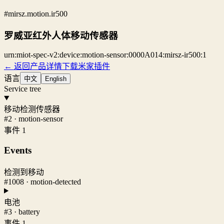
#mirsz.motion.ir500
罗威亚红外人体移动传感器
urn:miot-spec-v2:device:motion-sensor:0000A014:mirsz-ir500:1
← 返回产品详情
下载米家插件
语言
中文
English
Service tree
移动检测传感器
#2 · motion-sensor
事件 1
Events
检测到移动
#1008 · motion-detected
电池
#3 · battery
事件 1