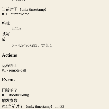
当前时间（unix timestamp）
#11 · current-time
格式
uint32
读写
值
0 ~ 4294967295，步长 1
Actions
远程呼叫
#1 · remote-call
Events
门铃响了
#1 · doorbell-ring
触发参数
#11
当前时间（unix timestamp）
uint32