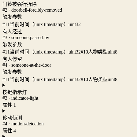
门铃被强行拆除
#2 · doorbell-forcibly-removed
触发参数
#11
当前时间（unix timestamp）
uint32
有人经过
#3 · someone-passed-by
触发参数
#11
当前时间（unix timestamp）
uint32
#10
人物类型
uint8
有人停留
#4 · someone-at-the-door
触发参数
#11
当前时间（unix timestamp）
uint32
#10
人物类型
uint8
按键指示灯
#3 · indicator-light
属性 1
移动侦测
#4 · motion-detection
属性 4