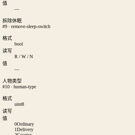
值
—
拆除休眠
#9 · remove-sleep-switch
格式
bool
读写
R / W / N
值
—
人物类型
#10 · human-type
格式
uint8
读写
值
0
Ordinary
1
Delivery
2
Courier