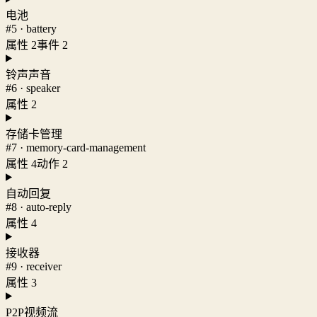
电池
#5 · battery
属性 2
事件 2
铃声声音
#6 · speaker
属性 2
存储卡管理
#7 · memory-card-management
属性 4
动作 2
自动回复
#8 · auto-reply
属性 4
接收器
#9 · receiver
属性 3
P2P视频流