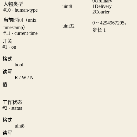
0
Ordinary
人物类型
uint8
1
Delivery
#10 · human-type
2
Courier
当前时间（unix
0 ~ 4294967295，
uint32
timestamp）
步长 1
#11 · current-time
开关
#1 · on
格式
bool
读写
R / W / N
值
—
工作状态
#2 · status
格式
uint8
读写