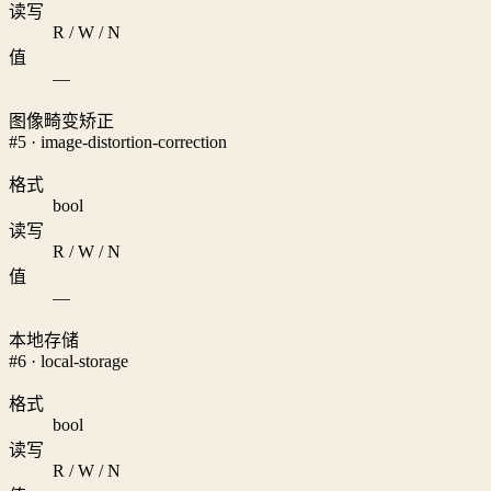
读写
R / W / N
值
—
图像畸变矫正
#5 · image-distortion-correction
格式
bool
读写
R / W / N
值
—
本地存储
#6 · local-storage
格式
bool
读写
R / W / N