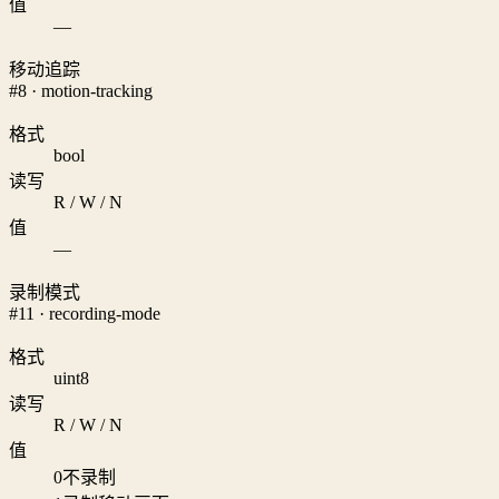
值
—
移动追踪
#8 · motion-tracking
格式
bool
读写
R / W / N
值
—
录制模式
#11 · recording-mode
格式
uint8
读写
R / W / N
值
0
不录制