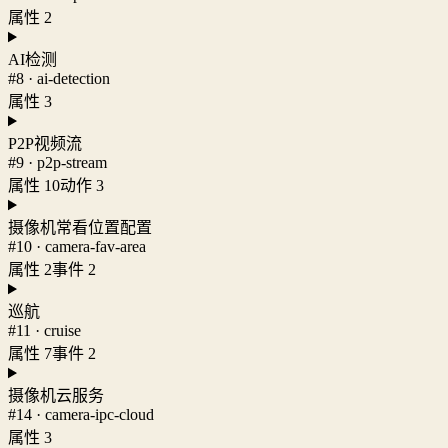
属性 2
AI检测
#8 · ai-detection
属性 3
P2P视频流
#9 · p2p-stream
属性 10
动作 3
摄像机常看位置配置
#10 · camera-fav-area
属性 2
事件 2
巡航
#11 · cruise
属性 7
事件 2
摄像机云服务
#14 · camera-ipc-cloud
属性 3