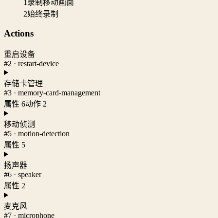
1
录制移动画面
2
始终录制
Actions
重启设备
#2 · restart-device
存储卡管理
#3 · memory-card-management
属性 6
动作 2
移动侦测
#5 · motion-detection
属性 5
扬声器
#6 · speaker
属性 2
麦克风
#7 · microphone