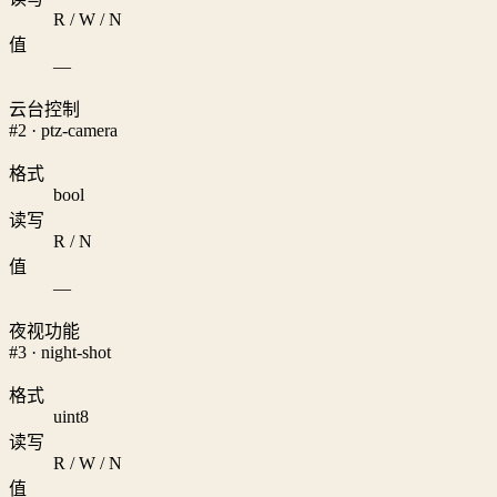
R / W / N
值
—
云台控制
#2 · ptz-camera
格式
bool
读写
R / N
值
—
夜视功能
#3 · night-shot
格式
uint8
读写
R / W / N
值