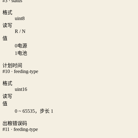
#3 · status
格式
uint8
读写
R / N
值
0
电源
1
电池
计划时间
#10 · feeding-type
格式
uint16
读写
值
0 ~ 65535，步长 1
出粮错误码
#11 · feeding-type