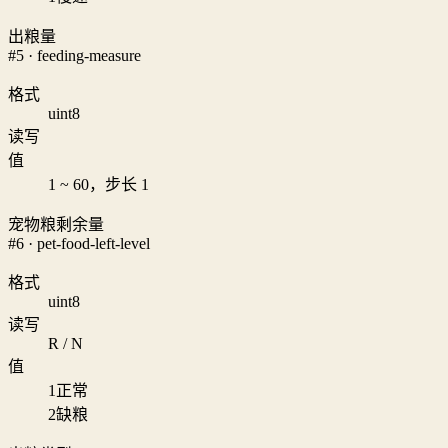
出粮量
#5 · feeding-measure
格式
uint8
读写
值
1 ~ 60，步长 1
宠物粮剩余量
#6 · pet-food-left-level
格式
uint8
读写
R / N
值
1
正常
2
缺粮