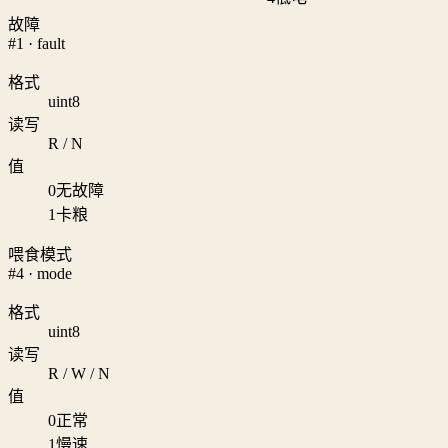
故障
#1 · fault
格式
uint8
读写
R / N
值
0
无故障
1
卡粮
喂食模式
#4 · mode
格式
uint8
读写
R / W / N
值
0
正常
1
慢速