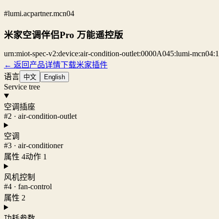
#lumi.acpartner.mcn04
米家空调伴侣Pro 万能遥控版
urn:miot-spec-v2:device:air-condition-outlet:0000A045:lumi-mcn04:1
← 返回产品详情
下载米家插件
语言
中文
English
Service tree
空调插座
#2 · air-condition-outlet
空调
#3 · air-conditioner
属性 4
动作 1
风机控制
#4 · fan-control
属性 2
功耗参数