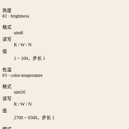
亮度
#2 · brightness
格式
uint8
读写
R / W / N
值
1 ~ 100，步长 1
色温
#3 · color-temperature
格式
uint16
读写
R / W / N
值
2700 ~ 6500，步长 1