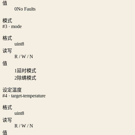
值
0
No Faults
模式
#3 · mode
格式
uint8
读写
R / W / N
值
1
延时模式
2
除螨模式
设定温度
#4 · target-temperature
格式
uint8
读写
R / W / N
值