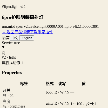
#lipro.light.r4t2
lipro护眼明装筒射灯
urn:miot-spec-v2:device:light:0000A001:lipro-r4t2:1:0000C801
← 返回产品详情
下载米家插件
语言
中文
English
Service tree
灯
#2 · light
属性 4
动作 1
Properties
标签
格式
读写
值
开关
bool
R / W / N
—
#1 · on
亮度
uint8
R / W / N
1 ~ 100，步长 1
#2 · brightness