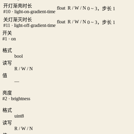
开灯渐亮时长
float
R / W / N
0 ~ 3，步长 1
#10 · light-on-gradient-time
关灯渐灭时长
float
R / W / N
0 ~ 3，步长 1
#11 · light-off-gradient-time
开关
#1 · on
格式
bool
读写
R / W / N
值
—
亮度
#2 · brightness
格式
uint8
读写
R / W / N