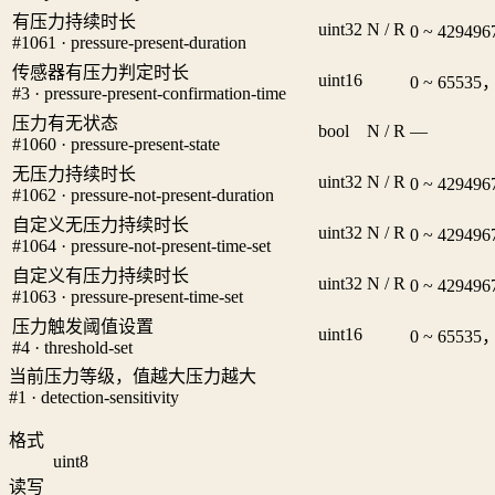
有压力持续时长
uint32
N / R
0 ~ 4294
#1061 · pressure-present-duration
传感器有压力判定时长
uint16
0 ~ 6553
#3 · pressure-present-confirmation-time
压力有无状态
bool
N / R
—
#1060 · pressure-present-state
无压力持续时长
uint32
N / R
0 ~ 4294
#1062 · pressure-not-present-duration
自定义无压力持续时长
uint32
N / R
0 ~ 4294
#1064 · pressure-not-present-time-set
自定义有压力持续时长
uint32
N / R
0 ~ 4294
#1063 · pressure-present-time-set
压力触发阈值设置
uint16
0 ~ 6553
#4 · threshold-set
当前压力等级，值越大压力越大
#1 · detection-sensitivity
格式
uint8
读写