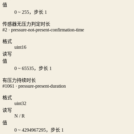
值
0 ~ 255，步长 1
传感器无压力判定时长
#2 · pressure-not-present-confirmation-time
格式
uint16
读写
值
0 ~ 65535，步长 1
有压力持续时长
#1061 · pressure-present-duration
格式
uint32
读写
N / R
值
0 ~ 4294967295，步长 1