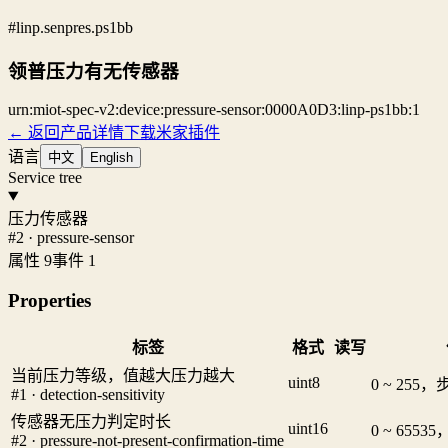
#linp.senpres.ps1bb
领普压力有无传感器
urn:miot-spec-v2:device:pressure-sensor:0000A0D3:linp-ps1bb:1
← 返回产品详情
下载米家插件
语言
中文
English
Service tree
压力传感器
#2 · pressure-sensor
属性 9
事件 1
Properties
标签
格式
读写
当前压力等级，值越大压力越大
uint8
0 ~ 255，
#1 · detection-sensitivity
传感器无压力判定时长
uint16
0 ~ 6553
#2 · pressure-not-present-confirmation-time