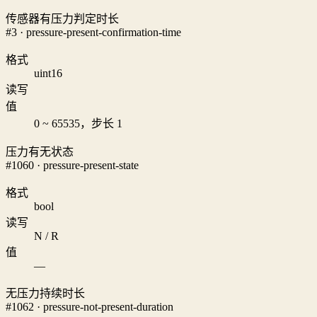
传感器有压力判定时长
#3 · pressure-present-confirmation-time
格式
uint16
读写
值
0 ~ 65535，步长 1
压力有无状态
#1060 · pressure-present-state
格式
bool
读写
N / R
值
—
无压力持续时长
#1062 · pressure-not-present-duration