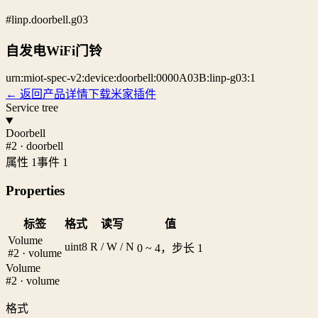
#linp.doorbell.g03
自发电WiFi门铃
urn:miot-spec-v2:device:doorbell:0000A03B:linp-g03:1
← 返回产品详情
下载米家插件
Service tree
Doorbell
#2 · doorbell
属性 1
事件 1
Properties
标签
格式
读写
值
Volume
uint8
R / W / N
0 ~ 4，步长 1
#2 · volume
Volume
#2 · volume
格式