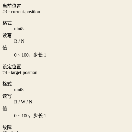
当前位置
#3 · current-position
格式
uint8
读写
R / N
值
0 ~ 100，步长 1
设定位置
#4 · target-position
格式
uint8
读写
R / W / N
值
0 ~ 100，步长 1
故障