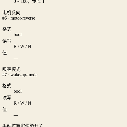
0 ~ 100，步长 1
电机反向
#6 · motor-reverse
格式
bool
读写
R / W / N
值
—
唤醒模式
#7 · wake-up-mode
格式
bool
读写
R / W / N
值
—
手动拉窗帘使能开关