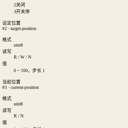
2
关闭
3
开关停
设定位置
#2 · target-position
格式
uint8
读写
R / W / N
值
0 ~ 100，步长 1
当前位置
#3 · current-position
格式
uint8
读写
R / N
值