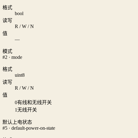
格式
bool
读写
R / W / N
值
—
模式
#2 · mode
格式
uint8
读写
R / W / N
值
0
有线和无线开关
1
无线开关
默认上电状态
#5 · default-power-on-state