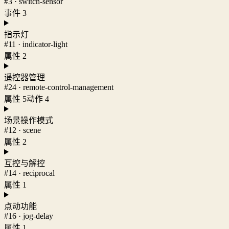
#3 · switch-sensor
事件 3
指示灯
#11 · indicator-light
属性 2
遥控器管理
#24 · remote-control-management
属性 5
动作 4
场景操作模式
#12 · scene
属性 2
互控与解控
#14 · reciprocal
属性 1
点动功能
#16 · jog-delay
属性 1