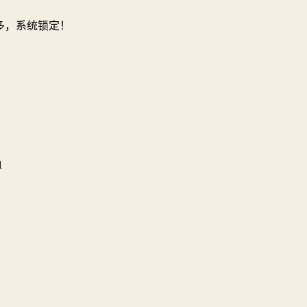
多，系统锁定！
1