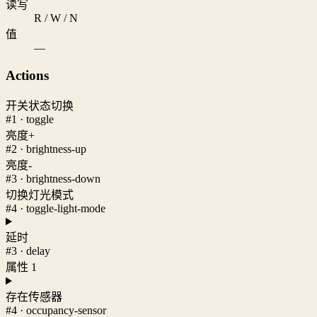
读写
R / W / N
值
—
Actions
开关状态切换
#1 · toggle
亮度+
#2 · brightness-up
亮度-
#3 · brightness-down
切换灯光模式
#4 · toggle-light-mode
延时
#3 · delay
属性 1
存在传感器
#4 · occupancy-sensor