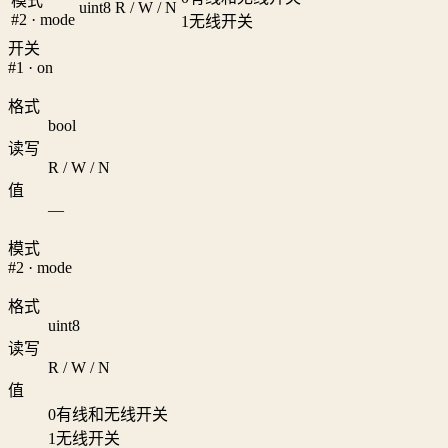
模式
uint8
R / W / N
#2 · mode
1
无线开关
开关
#1 · on
格式
bool
读写
R / W / N
值
—
模式
#2 · mode
格式
uint8
读写
R / W / N
值
0
有线和无线开关
1
无线开关