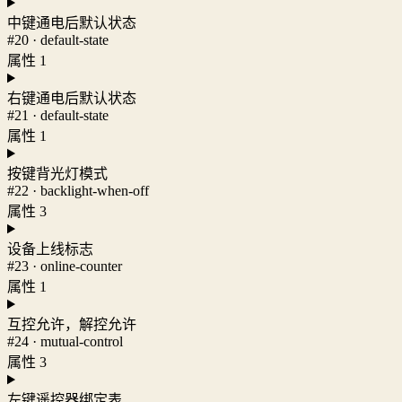
中键通电后默认状态
#20 · default-state
属性 1
右键通电后默认状态
#21 · default-state
属性 1
按键背光灯模式
#22 · backlight-when-off
属性 3
设备上线标志
#23 · online-counter
属性 1
互控允许，解控允许
#24 · mutual-control
属性 3
左键遥控器绑定表