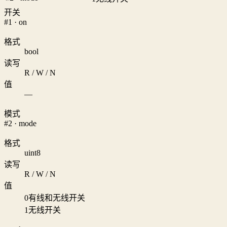
开关
#1 · on
格式
bool
读写
R / W / N
值
—
模式
#2 · mode
格式
uint8
读写
R / W / N
值
0
有线和无线开关
1
无线开关