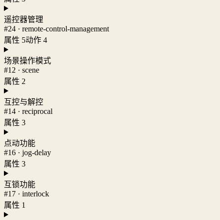
遥控器管理
#24 · remote-control-management
属性 5
动作 4
场景操作模式
#12 · scene
属性 2
互控与解控
#14 · reciprocal
属性 3
点动功能
#16 · jog-delay
属性 3
互锁功能
#17 · interlock
属性 1