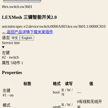
#lex.switch.sw3b01
LEXMesh 三键智能开关2.0
urn:miot-spec-v2:device:switch:0000A003:lex-sw3b01:1:0000C810
← 返回产品详情
下载米家插件
语言
中文
English
Service tree
左键
#2 · switch
属性 5
动作 1
Properties
标签
格式
读写
值
R / W /
左键
bool
—
N
#1 · on
0
有线和无线开
R / W /
模式
uint8
关