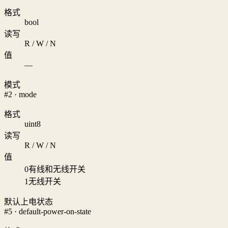
格式
bool
读写
R / W / N
值
—
模式
#2 · mode
格式
uint8
读写
R / W / N
值
0
有线和无线开关
1
无线开关
默认上电状态
#5 · default-power-on-state