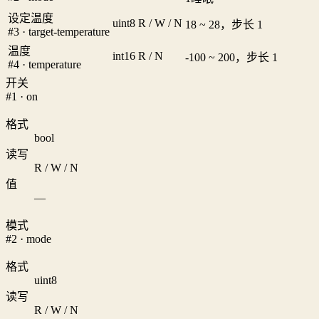
设定温度
uint8
R / W / N
18 ~ 28，步长 1
#3 · target-temperature
温度
int16
R / N
-100 ~ 200，步长 1
#4 · temperature
开关
#1 · on
格式
bool
读写
R / W / N
值
—
模式
#2 · mode
格式
uint8
读写
R / W / N