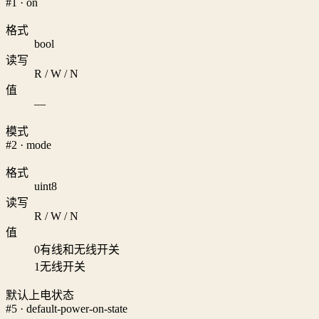
#1 · on
格式
bool
读写
R / W / N
值
—
模式
#2 · mode
格式
uint8
读写
R / W / N
值
0
有线和无线开关
1
无线开关
默认上电状态
#5 · default-power-on-state