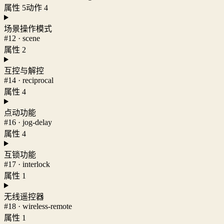
属性 5
动作 4
场景操作模式
#12 · scene
属性 2
互控与解控
#14 · reciprocal
属性 4
点动功能
#16 · jog-delay
属性 4
互锁功能
#17 · interlock
属性 1
无线遥控器
#18 · wireless-remote
属性 1