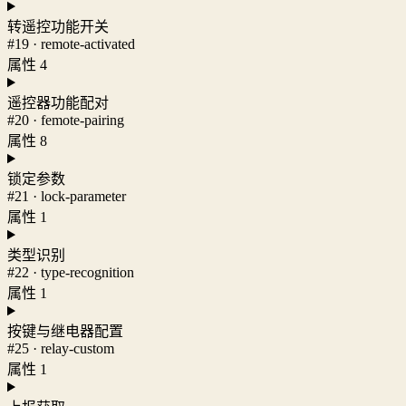
转遥控功能开关
#19 · remote-activated
属性 4
遥控器功能配对
#20 · femote-pairing
属性 8
锁定参数
#21 · lock-parameter
属性 1
类型识别
#22 · type-recognition
属性 1
按键与继电器配置
#25 · relay-custom
属性 1