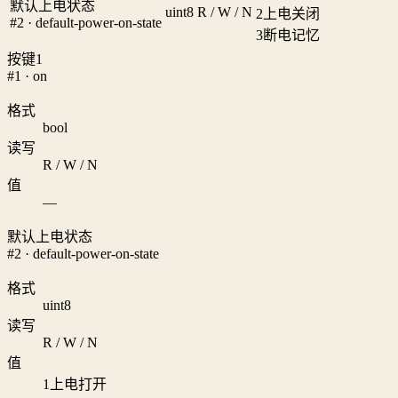
默认上电状态
uint8
R / W / N
2
上电关闭
#2 · default-power-on-state
3
断电记忆
按键1
#1 · on
格式
bool
读写
R / W / N
值
—
默认上电状态
#2 · default-power-on-state
格式
uint8
读写
R / W / N
值
1
上电打开