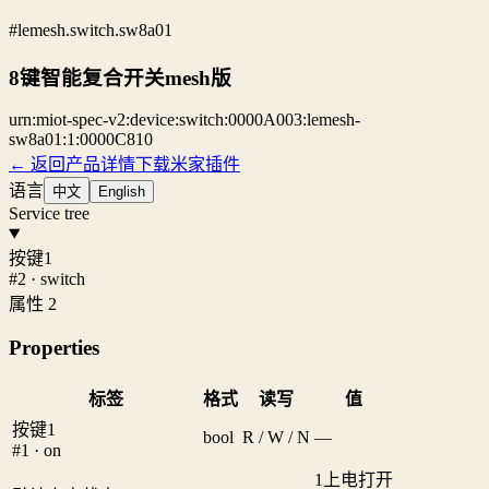
#lemesh.switch.sw8a01
8键智能复合开关mesh版
urn:miot-spec-v2:device:switch:0000A003:lemesh-
sw8a01:1:0000C810
← 返回产品详情
下载米家插件
语言
中文
English
Service tree
按键1
#2 · switch
属性 2
Properties
标签
格式
读写
值
按键1
bool
R / W / N
—
#1 · on
1
上电打开