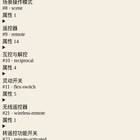
场景操作模式
#8 · scene
属性 1
遥控器
#9 · remote
属性 14
互控与解控
#10 · reciprocal
属性 4
灵动开关
#11 · flex-switch
属性 5
无线遥控器
#21 · wireless-remote
属性 1
转遥控功能开关
#22 · remote-activated