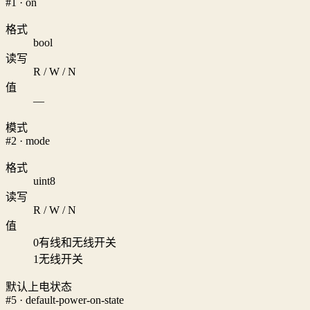
#1 · on
格式
bool
读写
R / W / N
值
—
模式
#2 · mode
格式
uint8
读写
R / W / N
值
0
有线和无线开关
1
无线开关
默认上电状态
#5 · default-power-on-state