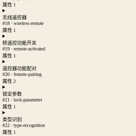
属性 1
无线遥控器
#18 · wireless-remote
属性 1
转遥控功能开关
#19 · remote-activated
属性 1
遥控器功能配对
#20 · femote-pairing
属性 2
锁定参数
#21 · lock-parameter
属性 1
类型识别
#22 · type-recognition
属性 1