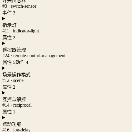
开关传感器
#3 · switch-sensor
事件 3
指示灯
#11 · indicator-light
属性 2
遥控器管理
#24 · remote-control-management
属性 5
动作 4
场景操作模式
#12 · scene
属性 2
互控与解控
#14 · reciprocal
属性 1
点动功能
#16 · jog-delay