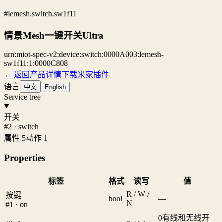
#lemesh.switch.sw1f11
情景Mesh一键开关Ultra
urn:miot-spec-v2:device:switch:0000A003:lemesh-
sw1f11:1:0000C808
← 返回产品详情
下载米家插件
语言
中文
English
Service tree
开关
#2 · switch
属性 5
动作 1
Properties
标签
格式
读写
值
R / W /
按键
bool
—
N
#1 · on
0
有线和无线开