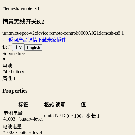
#lemesh.remote.ts8
情景无线开关K2
urn:miot-spec-v2:device:remote-control:0000A021:lemesh-ts8:1
← 返回产品详情
下载米家插件
语言
中文
English
Service tree
电池
#4 · battery
属性 1
Properties
标签
格式
读写
值
电池电量
uint8
N / R
0 ~ 100，步长 1
#1003 · battery-level
电池电量
#1003 · battery-level