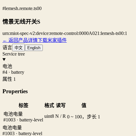
#lemesh.remote.ts00
情景无线开关S
urn:miot-spec-v2:device:remote-control:0000A021:lemesh-ts00:1
← 返回产品详情
下载米家插件
语言
中文
English
Service tree
电池
#4 · battery
属性 1
Properties
标签
格式
读写
值
电池电量
uint8
N / R
0 ~ 100，步长 1
#1003 · battery-level
电池电量
#1003 · battery-level