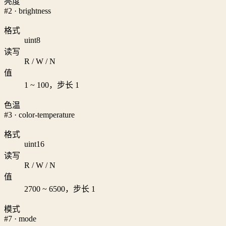
亮度
#2 · brightness
格式
uint8
读写
R / W / N
值
1 ~ 100，步长 1
色温
#3 · color-temperature
格式
uint16
读写
R / W / N
值
2700 ~ 6500，步长 1
模式
#7 · mode