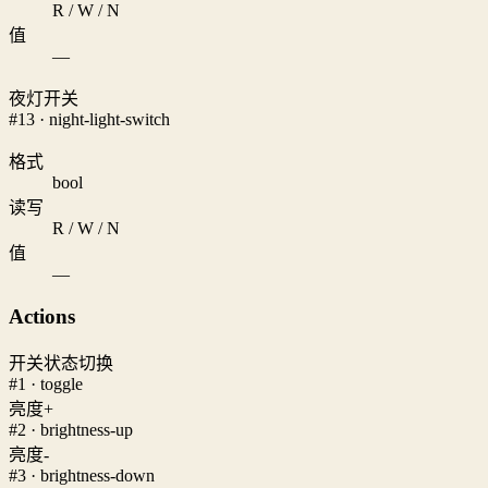
R / W / N
值
—
夜灯开关
#13 · night-light-switch
格式
bool
读写
R / W / N
值
—
Actions
开关状态切换
#1 · toggle
亮度+
#2 · brightness-up
亮度-
#3 · brightness-down