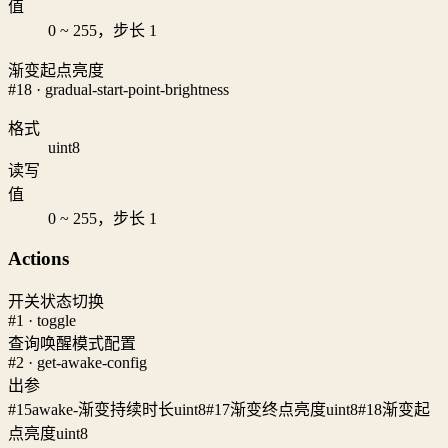
值
0 ~ 255，步长 1
渐变起点亮度
#18 · gradual-start-point-brightness
格式
uint8
读写
值
0 ~ 255，步长 1
Actions
开关状态切换
#1 · toggle
查询唤醒模式配置
#2 · get-awake-config
出参
#15
awake-渐变持续时长
uint8
#17
渐变终点亮度
uint8
#18
渐变起
点亮度
uint8