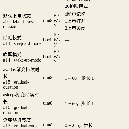
20
护眼模式
0
断电记忆
R /
默认上电状态
uint8
W /
1
上电打开
#9 · default-power-
N
on-state
2
上电关闭
R /
助眠模式
bool
W /
—
#13 · sleep-aid-mode
N
R /
唤醒模式
bool
W /
—
#14 · wake-up-mode
N
awake-渐变持续时
长
uint8
1 ~ 60，步长 1
#15 · gradual-
duration
asleep-渐变持续时
长
uint8
1 ~ 60，步长 1
#16 · gradual-
duration
渐变终点亮度
uint8
0 ~ 255，步长 1
#17 · gradual-end-