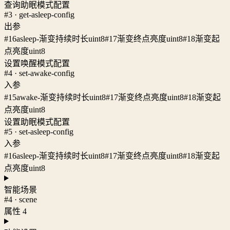
查询助眠模式配置
#3 · get-asleep-config
出参
#16
asleep-渐变持续时长
uint8
#17
渐变终点亮度
uint8
#18
渐变起
点亮度
uint8
设置唤醒模式配置
#4 · set-awake-config
入参
#15
awake-渐变持续时长
uint8
#17
渐变终点亮度
uint8
#18
渐变起
点亮度
uint8
设置助眠模式配置
#5 · set-asleep-config
入参
#16
asleep-渐变持续时长
uint8
#17
渐变终点亮度
uint8
#18
渐变起
点亮度
uint8
智能场景
#4 · scene
属性 4