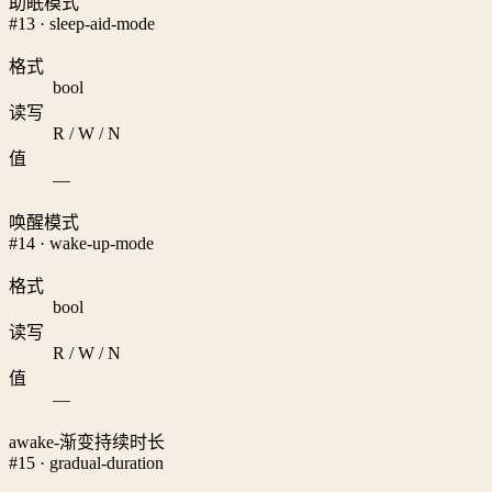
助眠模式
#13 · sleep-aid-mode
格式
bool
读写
R / W / N
值
—
唤醒模式
#14 · wake-up-mode
格式
bool
读写
R / W / N
值
—
awake-渐变持续时长
#15 · gradual-duration