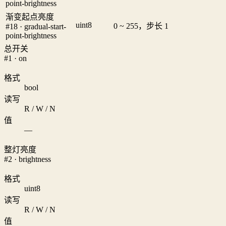
point-brightness
渐变起点亮度
uint8
0 ~ 255，步长 1
#18 · gradual-start-
point-brightness
总开关
#1 · on
格式
bool
读写
R / W / N
值
—
整灯亮度
#2 · brightness
格式
uint8
读写
R / W / N
值