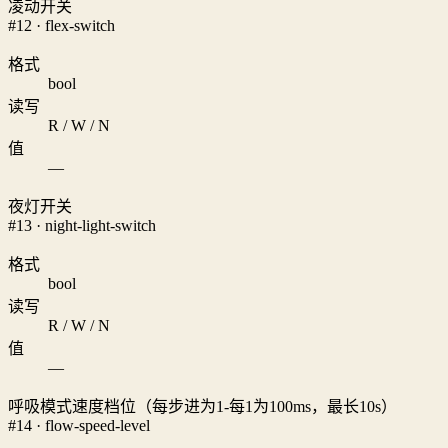
凌动开关
#12 · flex-switch
格式
bool
读写
R / W / N
值
—
夜灯开关
#13 · night-light-switch
格式
bool
读写
R / W / N
值
—
呼吸模式速度档位（每步进为1-每1为100ms，最长10s）
#14 · flow-speed-level