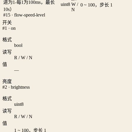
进为1-每1为100ms，最长
uint8
W /
0 ~ 100，步长 1
10s）
N
#15 · flow-speed-level
开关
#1 · on
格式
bool
读写
R / W / N
值
—
亮度
#2 · brightness
格式
uint8
读写
R / W / N
值
1 ~ 100，步长 1