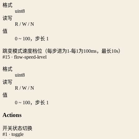
格式
uint8
读写
R / W / N
值
0 ~ 100，步长 1
跳变模式速度档位（每步进为1-每1为100ms，最长10s）
#15 · flow-speed-level
格式
uint8
读写
R / W / N
值
0 ~ 100，步长 1
Actions
开关状态切换
#1 · toggle