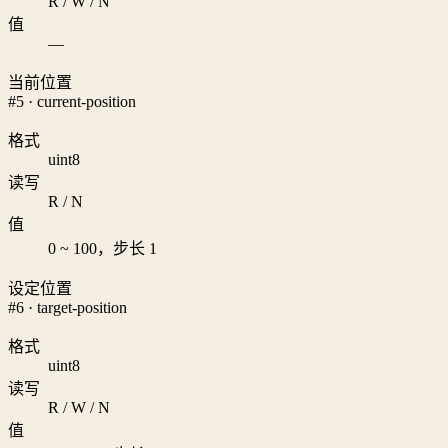
R / W / N
值
—
当前位置
#5 · current-position
格式
uint8
读写
R / N
值
0 ~ 100，步长 1
设定位置
#6 · target-position
格式
uint8
读写
R / W / N
值