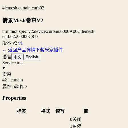
#lemesh.curtain.curb02
情景Mesh卷帘V2
urn:miot-spec-v2:device:curtain:0000A00C:lemesh-
curb02:2:0000C817
版本
v2
v1
← 返回产品详情
下载米家插件
语言
中文
English
Service tree
窗帘
#2 · curtain
属性 5
动作 3
Properties
标签
格式
读写
值
0
关闭
1
暂停