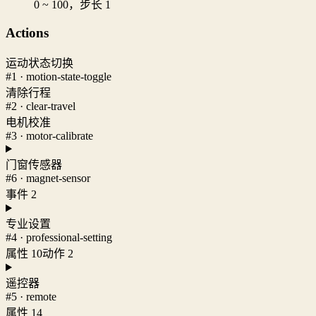
0 ~ 100，步长 1
Actions
运动状态切换
#1 · motion-state-toggle
清除行程
#2 · clear-travel
电机校准
#3 · motor-calibrate
门窗传感器
#6 · magnet-sensor
事件 2
专业设置
#4 · professional-setting
属性 10
动作 2
遥控器
#5 · remote
属性 14