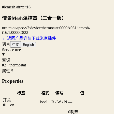
#lemesh.airrtc.t16
情景Mesh温控器（三合一版）
urn:miot-spec-v2:device:thermostat:0000A031:lemesh-
t16:1:0000C822
← 返回产品详情
下载米家插件
语言
中文
English
Service tree
空调
#2 · thermostat
属性 5
Properties
标签
格式
读写
值
开关
bool
R / W / N
—
#1 · on
0
制热