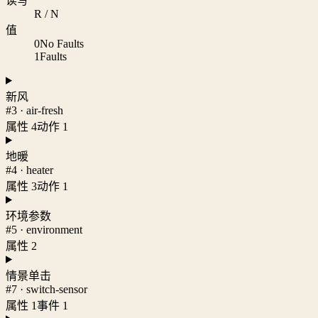
读写
R / N
值
0
No Faults
1
Faults
新风
#3 · air-fresh
属性 4
动作 1
地暖
#4 · heater
属性 3
动作 1
环境参数
#5 · environment
属性 2
情景单击
#7 · switch-sensor
属性 1
事件 1