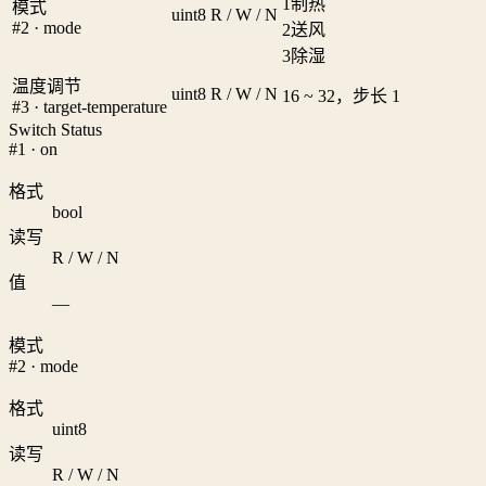
1
制热
模式
uint8
R / W / N
#2 · mode
2
送风
3
除湿
温度调节
uint8
R / W / N
16 ~ 32，步长 1
#3 · target-temperature
Switch Status
#1 · on
格式
bool
读写
R / W / N
值
—
模式
#2 · mode
格式
uint8
读写
R / W / N