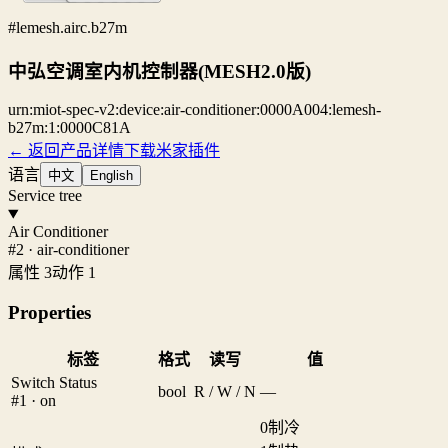
#lemesh.airc.b27m
中弘空调室内机控制器(MESH2.0版)
urn:miot-spec-v2:device:air-conditioner:0000A004:lemesh-
b27m:1:0000C81A
← 返回产品详情
下载米家插件
语言
中文
English
Service tree
Air Conditioner
#2 · air-conditioner
属性 3
动作 1
Properties
标签
格式
读写
值
Switch Status
bool
R / W / N
—
#1 · on
0
制冷