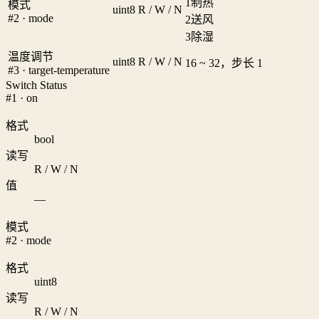
1
制热
模式
uint8
R / W / N
#2 · mode
2
送风
3
除湿
温度调节
uint8
R / W / N
16 ~ 32，步长 1
#3 · target-temperature
Switch Status
#1 · on
格式
bool
读写
R / W / N
值
—
模式
#2 · mode
格式
uint8
读写
R / W / N