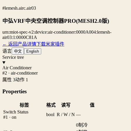
#lemesh.airc.air03
中弘VRF中央空调控制器PRO(MESH2.0版)
urn:miot-spec-v2:device:air-conditioner:0000A004:lemesh-
air03:1:0000C81A
← 返回产品详情
下载米家插件
语言
中文
English
Service tree
Air Conditioner
#2 · air-conditioner
属性 3
动作 1
Properties
标签
格式
读写
值
Switch Status
bool
R / W / N
—
#1 · on
0
制冷