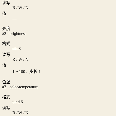
读写
R / W / N
值
—
亮度
#2 · brightness
格式
uint8
读写
R / W / N
值
1 ~ 100，步长 1
色温
#3 · color-temperature
格式
uint16
读写
R / W / N