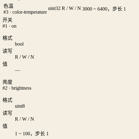
色温
uint32
R / W / N
3000 ~ 6400，步长 1
#3 · color-temperature
开关
#1 · on
格式
bool
读写
R / W / N
值
—
亮度
#2 · brightness
格式
uint8
读写
R / W / N
值
1 ~ 100，步长 1