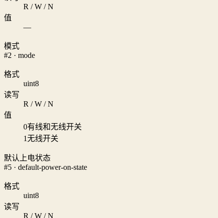
R / W / N
值
—
模式
#2 · mode
格式
uint8
读写
R / W / N
值
0
有线和无线开关
1
无线开关
默认上电状态
#5 · default-power-on-state
格式
uint8
读写
R / W / N