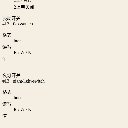
1
上电打开
2
上电关闭
凌动开关
#12 · flex-switch
格式
bool
读写
R / W / N
值
—
夜灯开关
#13 · night-light-switch
格式
bool
读写
R / W / N
值
—