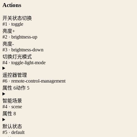
Actions
开关状态切换
#1 · toggle
亮度+
#2 · brightness-up
亮度-
#3 · brightness-down
切换灯光模式
#4 · toggle-light-mode
遥控器管理
#6 · remote-control-management
属性 6
动作 5
智能场景
#4 · scene
属性 8
默认状态
#5 · default