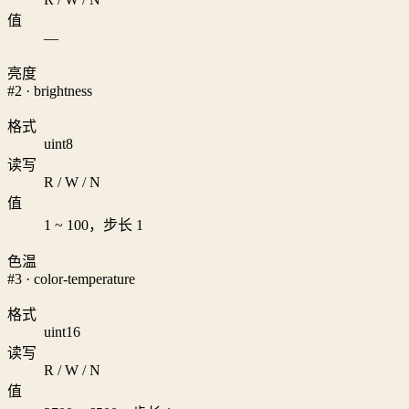
值
—
亮度
#2 · brightness
格式
uint8
读写
R / W / N
值
1 ~ 100，步长 1
色温
#3 · color-temperature
格式
uint16
读写
R / W / N
值