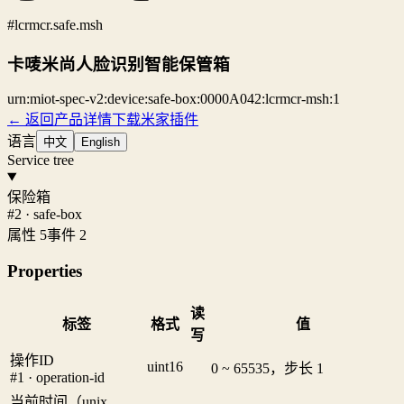
#lcrmcr.safe.msh
卡唛米尚人脸识别智能保管箱
urn:miot-spec-v2:device:safe-box:0000A042:lcrmcr-msh:1
← 返回产品详情
下载米家插件
语言
中文
English
Service tree
保险箱
#2 · safe-box
属性 5
事件 2
Properties
读
标签
格式
值
写
操作ID
uint16
0 ~ 65535，步长 1
#1 · operation-id
当前时间（unix