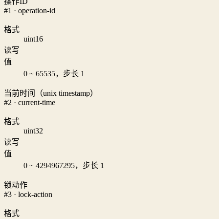
操作ID
#1 · operation-id
格式
uint16
读写
值
0 ~ 65535，步长 1
当前时间（unix timestamp）
#2 · current-time
格式
uint32
读写
值
0 ~ 4294967295，步长 1
锁动作
#3 · lock-action
格式