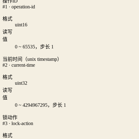
操作ID
#1 · operation-id
格式
uint16
读写
值
0 ~ 65535，步长 1
当前时间（unix timestamp）
#2 · current-time
格式
uint32
读写
值
0 ~ 4294967295，步长 1
锁动作
#3 · lock-action
格式