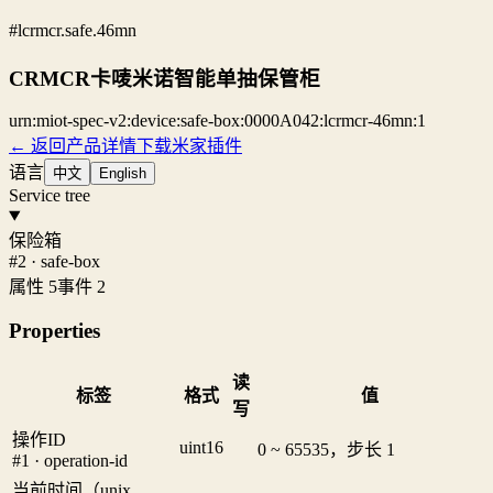
#lcrmcr.safe.46mn
CRMCR卡唛米诺智能单抽保管柜
urn:miot-spec-v2:device:safe-box:0000A042:lcrmcr-46mn:1
← 返回产品详情
下载米家插件
语言
中文
English
Service tree
保险箱
#2 · safe-box
属性 5
事件 2
Properties
读
标签
格式
值
写
操作ID
uint16
0 ~ 65535，步长 1
#1 · operation-id
当前时间（unix