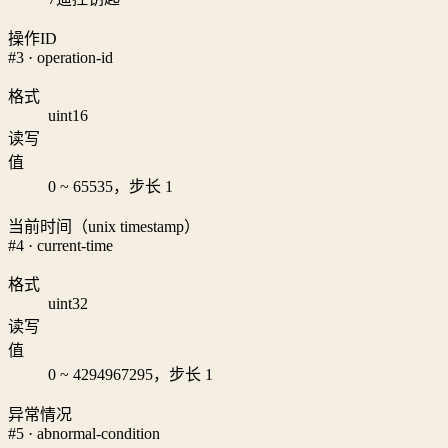
操作ID
#3 · operation-id
格式
uint16
读写
值
0 ~ 65535，步长 1
当前时间（unix timestamp）
#4 · current-time
格式
uint32
读写
值
0 ~ 4294967295，步长 1
异常情况
#5 · abnormal-condition