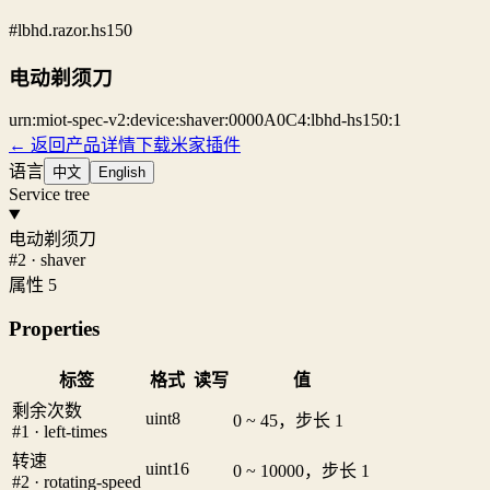
#lbhd.razor.hs150
电动剃须刀
urn:miot-spec-v2:device:shaver:0000A0C4:lbhd-hs150:1
← 返回产品详情
下载米家插件
语言
中文
English
Service tree
电动剃须刀
#2 · shaver
属性 5
Properties
标签
格式
读写
值
剩余次数
uint8
0 ~ 45，步长 1
#1 · left-times
转速
uint16
0 ~ 10000，步长 1
#2 · rotating-speed