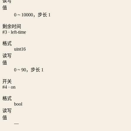
读写
值
0 ~ 10000，步长 1
剩余时间
#3 · left-time
格式
uint16
读写
值
0 ~ 90，步长 1
开关
#4 · on
格式
bool
读写
值
—