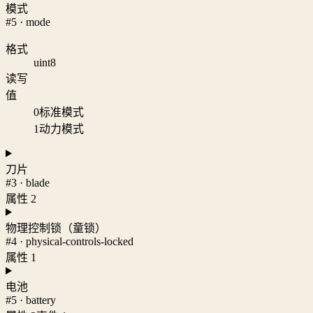
模式
#5 · mode
格式
uint8
读写
值
0
标准模式
1
动力模式
刀片
#3 · blade
属性 2
物理控制锁（童锁）
#4 · physical-controls-locked
属性 1
电池
#5 · battery