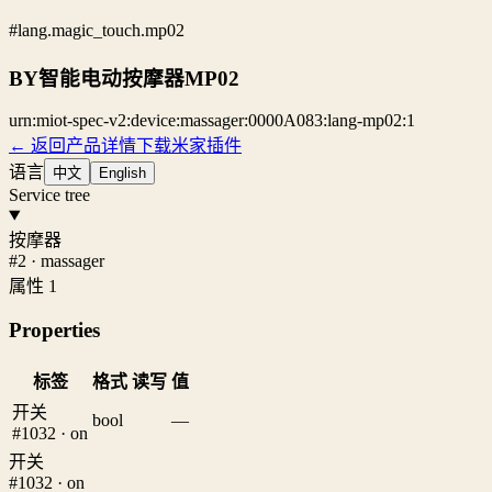
#lang.magic_touch.mp02
BY智能电动按摩器MP02
urn:miot-spec-v2:device:massager:0000A083:lang-mp02:1
← 返回产品详情
下载米家插件
语言
中文
English
Service tree
按摩器
#2 · massager
属性 1
Properties
标签
格式
读写
值
开关
bool
—
#1032 · on
开关
#1032 · on