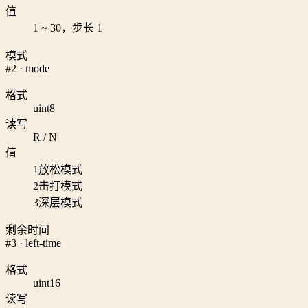
值
1 ~ 30，步长 1
模式
#2 · mode
格式
uint8
读写
R / N
值
1
放松模式
2
击打模式
3
深层模式
剩余时间
#3 · left-time
格式
uint16
读写