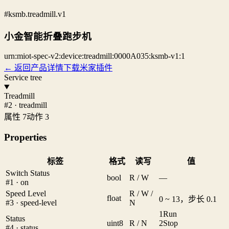
#ksmb.treadmill.v1
小金智能折叠跑步机
urn:miot-spec-v2:device:treadmill:0000A035:ksmb-v1:1
← 返回产品详情
下载米家插件
Service tree
Treadmill
#2 · treadmill
属性 7
动作 3
Properties
标签
格式
读写
值
Switch Status
bool
R / W
—
#1 · on
Speed Level
R / W /
float
0 ~ 13，步长 0.1
#3 · speed-level
N
1
Run
Status
uint8
R / N
2
Stop
#4 · status