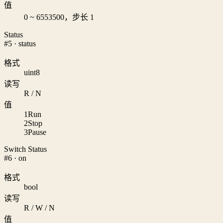
值
0 ~ 6553500，步长 1
Status
#5 · status
格式
uint8
读写
R / N
值
1
Run
2
Stop
3
Pause
Switch Status
#6 · on
格式
bool
读写
R / W / N
值