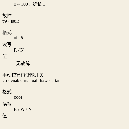
0 ~ 100，步长 1
故障
#9 · fault
格式
uint8
读写
R / N
值
1
无故障
手动拉窗帘使能开关
#6 · enable-manual-draw-curtain
格式
bool
读写
R / W / N
值
—