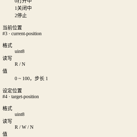
0
打开中
1
关闭中
2
停止
当前位置
#3 · current-position
格式
uint8
读写
R / N
值
0 ~ 100，步长 1
设定位置
#4 · target-position
格式
uint8
读写
R / W / N
值