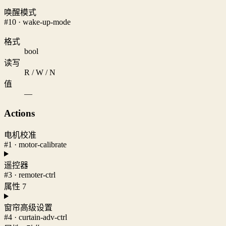
唤醒模式
#10 · wake-up-mode
格式
bool
读写
R / W / N
值
—
Actions
电机校准
#1 · motor-calibrate
遥控器
#3 · remoter-ctrl
属性 7
窗帘高级设置
#4 · curtain-adv-ctrl