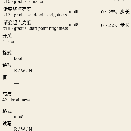
#16 · gradual-duration
渐变终点亮度
uint8
0 ~ 255，步长 
#17 · gradual-end-point-brightness
渐变起点亮度
uint8
0 ~ 255，步长 
#18 · gradual-start-point-brightness
开关
#1 · on
格式
bool
读写
R / W / N
值
—
亮度
#2 · brightness
格式
uint8
读写
R / W / N