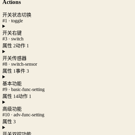
Actions
开关状态切换
#1 · toggle
开关右键
#3 · switch
属性 2
动作 1
开关传感器
#8 · switch-sensor
属性 1
事件 3
基本功能
#9 · basic-func-setting
属性 14
动作 1
高级功能
#10 · adv-func-setting
属性 3
开关双控功能