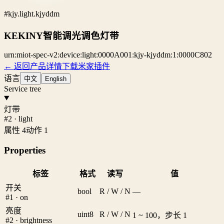
#kjy.light.kjyddm
KEKINY智能调光调色灯带
urn:miot-spec-v2:device:light:0000A001:kjy-kjyddm:1:0000C802
← 返回产品详情
下载米家插件
语言
中文
English
Service tree
灯带
#2 · light
属性 4
动作 1
Properties
标签
格式
读写
值
开关
bool
R / W / N
—
#1 · on
亮度
uint8
R / W / N
1 ~ 100，步长 1
#2 · brightness