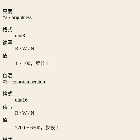
亮度
#2 · brightness
格式
uint8
读写
R / W / N
值
1 ~ 100，步长 1
色温
#3 · color-temperature
格式
uint16
读写
R / W / N
值
2700 ~ 6500，步长 1