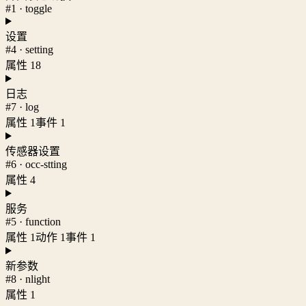
#1 · toggle
设置
#4 · setting
属性 18
日志
#7 · log
属性 1
事件 1
传感器设置
#6 · occ-stting
属性 4
服务
#5 · function
属性 1
动作 1
事件 1
新参数
#8 · nlight
属性 1