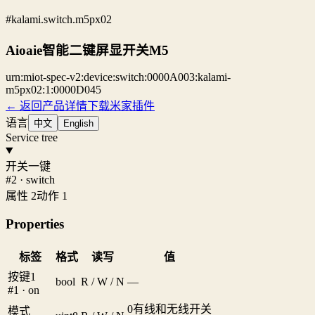
#kalami.switch.m5px02
Aioaie智能二键屏显开关M5
urn:miot-spec-v2:device:switch:0000A003:kalami-
m5px02:1:0000D045
← 返回产品详情
下载米家插件
语言
中文
English
Service tree
开关一键
#2 · switch
属性 2
动作 1
Properties
标签
格式
读写
值
按键1
bool
R / W / N
—
#1 · on
0
有线和无线开关
模式