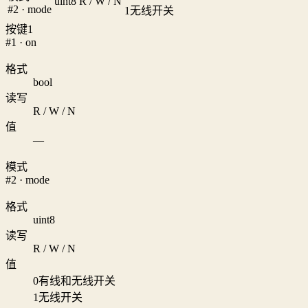
uint8
R / W / N
#2 · mode
1
无线开关
按键1
#1 · on
格式
bool
读写
R / W / N
值
—
模式
#2 · mode
格式
uint8
读写
R / W / N
值
0
有线和无线开关
1
无线开关