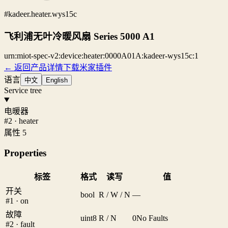
#kadeer.heater.wys15c
飞利浦无叶冷暖风扇 Series 5000 A1
urn:miot-spec-v2:device:heater:0000A01A:kadeer-wys15c:1
← 返回产品详情
下载米家插件
语言
中文
English
Service tree
电暖器
#2 · heater
属性 5
Properties
标签
格式
读写
值
开关
bool
R / W / N
—
#1 · on
故障
uint8
R / N
0
No Faults
#2 · fault