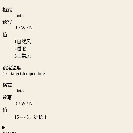
格式
uint8
读写
R / W / N
值
1
自然风
2
睡眠
3
正常风
设定温度
#5 · target-temperature
格式
uint8
读写
R / W / N
值
15 ~ 45，步长 1